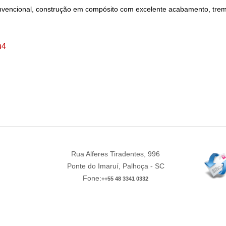
encional, construção em compósito com excelente acabamento, trem de 
u4
Rua Alferes Tiradentes, 996
Ponte do Imaruí, Palhoça - SC
Fone:
++55 48 3341 0332