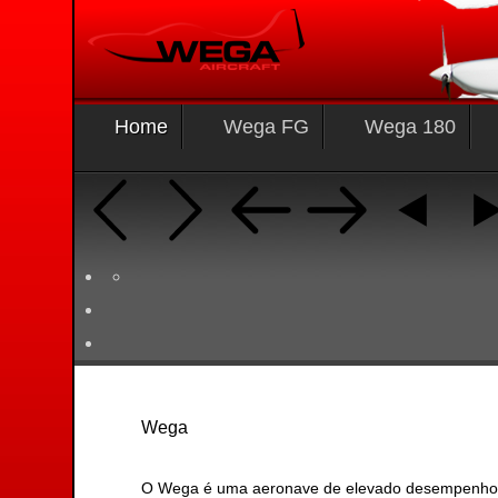
Home
Wega FG
Wega 180
Wega
O Wega é uma aeronave de elevado desempenho, co