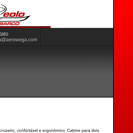
tato
a@aerowega.com
uzeiro, confortável e ergonômico. Cabine para dois