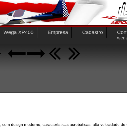
Wega XP400
Empresa
Cadastro
Con
weg
m design moderno, características acrobáticas, alta velocidade de cr