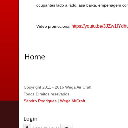
ocupantes lado a lado, asa baixa, empenagem conv
https://youtu.be/3JZw1lYdh
Vídeo promocional
Home
Copyright 2011 - 2016 Wega Air Craft
Todos Direitos resevados.
Sandro Rodrigues
|
Wega AirCraft
Login
Nome de Usuário