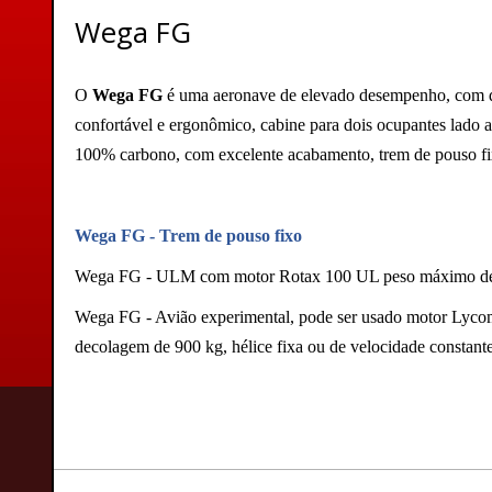
Wega FG
O
Wega FG
é uma aeronave de elevado desempenho, com des
confortável e ergonômico, cabine para dois ocupantes lado
100% carbono, com excelente acabamento, trem de pouso f
Wega FG - Trem de pouso fixo
Wega FG - ULM com motor Rotax 100 UL peso máximo de
Wega FG - Avião experimental, pode ser usado motor Lyc
decolagem de 900 kg, hélice fixa ou de velocidade constante