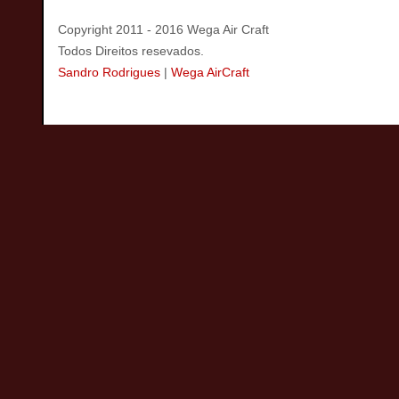
Copyright 2011 - 2016 Wega Air Craft
Todos Direitos resevados.
Sandro Rodrigues
|
Wega AirCraft