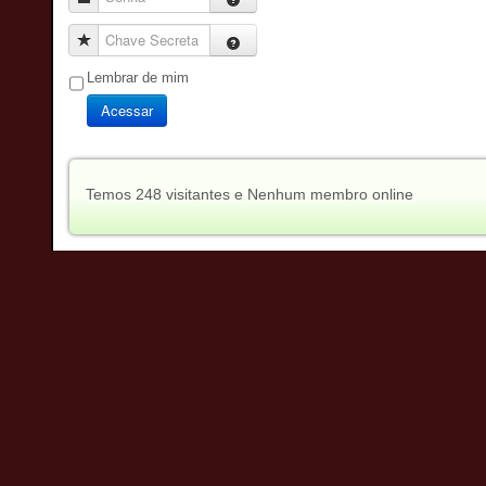
Chave Secreta
Lembrar de mim
Acessar
Temos 248 visitantes e Nenhum membro online