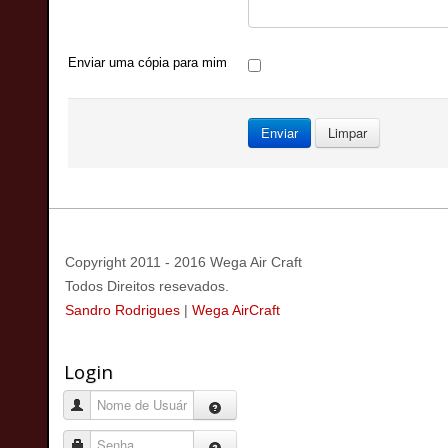
Enviar uma cópia para mim
Enviar
Limpar
Copyright 2011 - 2016 Wega Air Craft
Todos Direitos resevados.
Sandro Rodrigues
|
Wega AirCraft
Login
Nome de Usuário
Senha